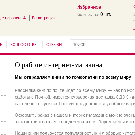
Избранное
0
шт.
Количество:
К
 с паролем
Регистрация
С
О
ЬИ
ВОПРОС-ОТВЕТ
ОТЗЫВЫ
О работе интернет-магазина
Мы отправляем к
ниги по гомеопатии по всему миру
Рассылка книг по почте идет по всему миру — как по Рос
работы с Почтой, имеется курьерская доставка СДЭК «до
населенных пунктах России, предлагаются удобные вар
Оформить заказ в нашем интернет-магазине можно очен
зарегистрироваться, определиться с выбором книг и вне
Наши книги пользуется популярностью и любовью читат