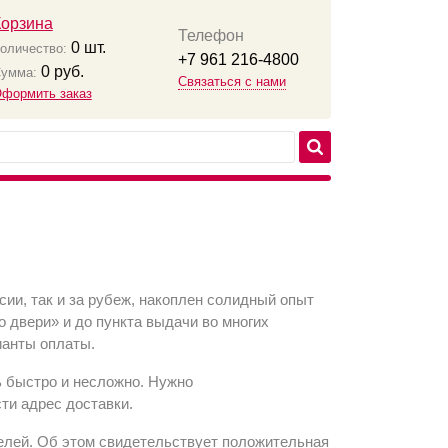
Корзина
Телефон
0
шт.
оличество:
+7 961 216-4800
0
руб.
умма:
Связаться с нами
формить заказ
сии, так и за рубеж, накоплен солидный опыт
 двери» и до пункта выдачи во многих
ианты оплаты.
ь быстро и несложно. Нужно
сти адрес доставки.
елей. Об этом свидетельствует положительная