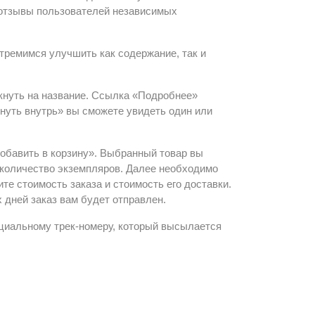
и отзывы пользователей независимых
тремимся улучшить как содержание, так и
кнуть на название. Ссылка «Подробнее»
януть внутрь» вы сможете увидеть один или
Добавить в корзину». Выбранный товар вы
ь количество экземпляров. Далее необходимо
те стоимость заказа и стоимость его доставки.
 дней заказ вам будет отправлен.
циальному трек-номеру, который высылается