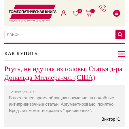
0
0
КАК КУПИТЬ
Ртуть, не идущая из головы. Статья д-ра
Дональда Миллера-мл. (США)
12 декабря 2011
В последнее время обращаю внимание на подобные
антипрививочные статьи. Аргументировано, понятно.
Вряд ли сможет возразить "прививочник".
Виктор К.