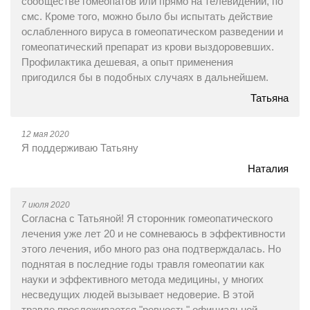
сообществе гомеопатов или прямо на телевидении, по
смс. Кроме того, можно было бы испытать действие
ослабленного вируса в гомеопатическом разведении и
гомеопатический препарат из крови выздоровевших.
Профилактика дешевая, а опыт применения
пригодился бы в подобных случаях в дальнейшем.
Татьяна
12 мая 2020
Я поддерживаю Татьяну
Наталия
7 июля 2020
Согласна с Татьяной! Я сторонник гомеопатического
лечения уже лет 20 и не сомневаюсь в эффективности
этого лечения, ибо много раз она подтверждалась. Но
поднятая в последние годы травля гомеопатии как
науки и эффективного метода медицины, у многих
несведущих людей вызывает недоверие. В этой
травле прослеживается "ревность" официальной