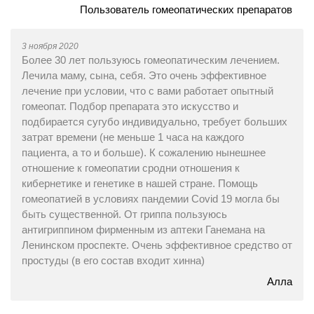
Пользователь гомеопатических препаратов
3 ноября 2020
Более 30 лет пользуюсь гомеопатическим лечением.
Лечила маму, сына, себя. Это очень эффективное
лечение при условии, что с вами работает опытный
гомеопат. Подбор препарата это искусство и
подбирается сугубо индивидуально, требует больших
затрат времени (не меньше 1 часа на каждого
пациента, а то и больше). К сожалению нынешнее
отношение к гомеопатии сродни отношения к
кибернетике и генетике в нашей стране. Помощь
гомеопатией в условиях пандемии Covid 19 могла бы
быть существенной. От гриппа пользуюсь
антигриппином фирменным из аптеки Ганемана на
Ленинском проспекте. Очень эффективное средство от
простуды (в его состав входит хинна)
Алла