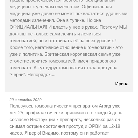
медицины к успехам гомеопатии. Официальная
медицина уже давно не может похвастаться удачными
методами излечения. Она в тупике. Но она
ОФИЦИАЛЬНАЯ! И власть у нее в руках. Поэтому МЫ
должны не только сами лечить и лечиться
гомеопатией, но и отстаивать её на всех уровнях !
Кроме того, негативное отношение к гомеопатии - это
уже и политика. Британская королевская семья уже
столетие лечится гомеопатией, имея придворного
гомеопата. А тут вдруг гомеопатия стала доступна
"черни". Непорядок....
Ирина
29 сентября 2020
Пользуюсь гомеопатическим препаратом Агрид уже
лет 25, профилактически принимаю его каждый день
согласно Инструкции к препарату, несколько раз он
снимал острые состояния простуд и ОРВИ за 12-18
часов. Я верю! Видимо, поэтому он и работает