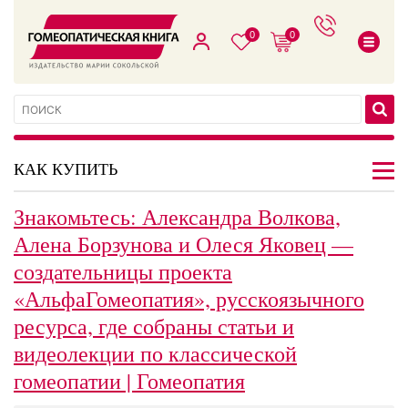
0
0
КАК КУПИТЬ
Знакомьтесь: Александра Волкова,
Алена Борзунова и Олеся Яковец —
создательницы проекта
«АльфаГомеопатия», русскоязычного
ресурса, где собраны статьи и
видеолекции по классической
гомеопатии | Гомеопатия