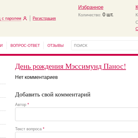
Избранное
0
шт.
Количество:
К
 с паролем
Регистрация
С
О
ЬИ
ВОПРОС-ОТВЕТ
ОТЗЫВЫ
День рождения Мэссимунд Панос!
Нет комментариев
Добавить свой комментарий
Автор
*
Текст вопроса
*