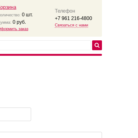
Корзина
Телефон
0
шт.
оличество:
+7 961 216-4800
0
руб.
умма:
Связаться с нами
формить заказ