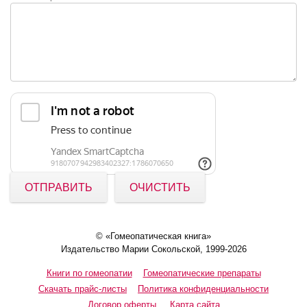
ОТПРАВИТЬ
ОЧИСТИТЬ
© «Гомеопатическая книга»
Издательство Марии Сокольской, 1999-2026
Книги по гомеопатии
Гомеопатические препараты
Скачать прайс-листы
Политика конфиденциальности
Договор оферты
Карта сайта