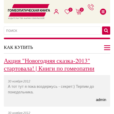
0
0
КАК КУПИТЬ
Акция "Новогодняя сказка-2013"
стартовала! | Книги по гомеопатии
30 ноября 2012
А тот тут я пока воздержусь - секрет:) Терпим до
понедельника.
admin
30 ноября 2012