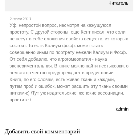
Читатель
2 июля 2013
Уф, непростой вопрос, несмотря на кажущуюся
простоту. С другой стороны, еще Кент писал, что соли
не несут в себе сложения свойств веществ, из которых
состоят. То есть Калиум фосф. может стать
совершенно иным по портрету нежели Калиум и Фосф.
От себя добавлю, что агрогомеопатия - наука
экспериментальная. В книге можно найти нестыковки, о
чем автор честно предупреждает в предисловии.
Книга, по его словам, есть живая ткань и каждый,
путем проб и ошибок, может расшить эту ткань своими
нитками:) /Тут уж издательские, женские ассоциации,
простите./
admin
Добавить свой комментарий