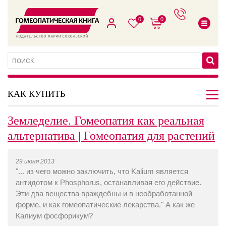
0
0
КАК КУПИТЬ
Земледелие. Гомеопатия как реальная
альтернатива | Гомеопатия для растений
29 июня 2013
"... из чего можно заключить, что Kalium является
антидотом к Phosphorus, останавливая его действие.
Эти два вещества враждебны и в необработанной
форме, и как гомеопатические лекарства." А как же
Калиум фосфорикум?