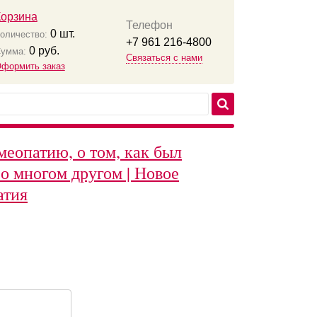
Корзина
Телефон
0
шт.
оличество:
+7 961 216-4800
0
руб.
умма:
Связаться с нами
формить заказ
меопатию, о том, как был
о многом другом | Новое
атия