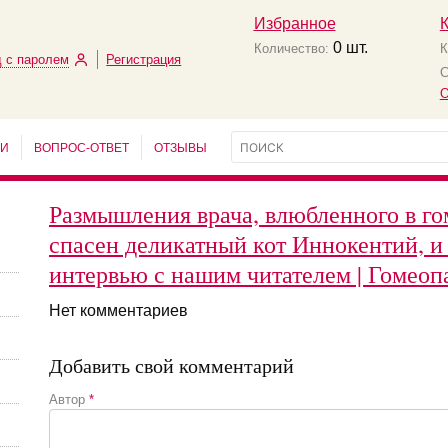
Избранное
0
шт.
Количество:
К
 с паролем
Регистрация
С
О
ЬИ
ВОПРОС-ОТВЕТ
ОТЗЫВЫ
Размышления врача, влюбленного в го
спасен деликатный кот Иннокентий, и 
интервью с нашим читателем | Гомеоп
Нет комментариев
Добавить свой комментарий
Автор
*