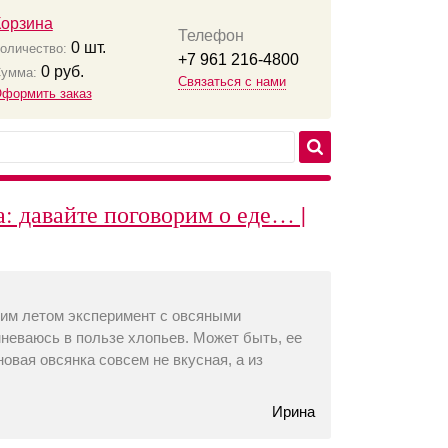
Корзина
Телефон
0
шт.
оличество:
+7 961 216-4800
0
руб.
умма:
Связаться с нами
формить заказ
: давайте поговорим о еде… |
тим летом эксперимент с овсяными
мневаюсь в пользе хлопьев. Может быть, ее
новая овсянка совсем не вкусная, а из
Ирина