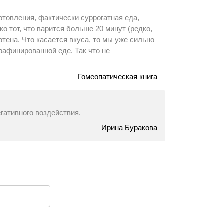
отовления, фактически суррогатная еда,
о тот, что варится больше 20 минут (редко,
тена. Что касается вкуса, то мы уже сильно
рафинированной еде. Так что не
Гомеопатическая книга
гативного воздействия.
Ирина Буракова