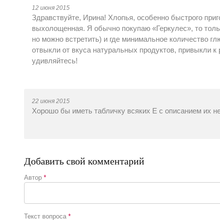
12 июня 2015
Здравствуйте, Ирина! Хлопья, особенно быстрого приг
выхолощенная. Я обычно покупаю «Геркулес», то тольк
но можно встретить) и где минимальное количество глю
отвыкли от вкуса натуральных продуктов, привыкли к 
удивляйтесь!
22 июня 2015
Хорошо бы иметь табличку всяких Е с описанием их не
Добавить свой комментарий
Автор
*
Текст вопроса
*