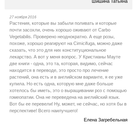
Шишина Татьяна
27 ноября 2016
Растения, которые вы забыли поливать и которые
почти засохли, очень хорошо оживают от Carbo
Vegetabilis. Проверено неоднократно. А еще розы,
похоже, хорошо реагируют на Cimicifuga, можно даже
сказать, что это для них конституциональное
лекарство. А вот у меня вопрос. У Кристианы Мауте
две книги - одна, это та, которая, видимо, сейчас
находится в переводе, это просто про лечение
растений, она есть и в английском варианте, я ее уже
купила. Но есть одна, которую мне даже больше
хотелось бы иметь, это о выращивании роз с помощью
гомеопатии. Она не переведена на английский язык.
Вот бы ее перевели! Ну, может, не сейчас, но хотя бы в
перспективе! Всего наилучшего!
Елена Загребельная