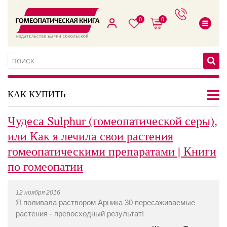
0
0
КАК КУПИТЬ
Чудеса Sulphur (гомеопатической серы),
или Как я лечила свои растения
гомеопатическими препаратами | Книги
по гомеопатии
12 ноября 2016
Я поливала раствором Арника 30 пересаживаемые
растения - превосходный результат!