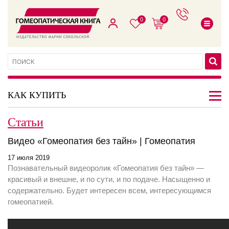
0
0
КАК КУПИТЬ
Статьи
Видео «Гомеопатия без тайн» | Гомеопатия
17 июля 2019
Познавательный видеоролик «Гомеопатия без тайн»
—
красивый и внешне, и по сути, и по подаче. Насыщенно и
содержательно. Будет интересен всем, интересующимся
гомеопатией.