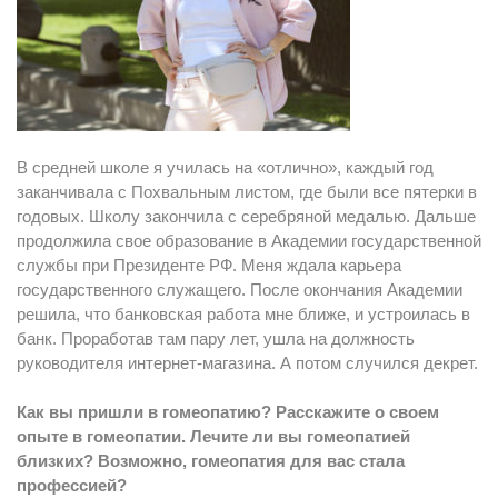
В средней школе я училась на «отлично», каждый год
заканчивала с Похвальным листом, где были все пятерки в
годовых. Школу закончила с серебряной медалью. Дальше
продолжила свое образование в Академии государственной
службы при Президенте РФ. Меня ждала карьера
государственного служащего. После окончания Академии
решила, что банковская работа мне ближе, и устроилась в
банк. Проработав там пару лет, ушла на должность
руководителя интернет-магазина. А потом случился декрет.
Как вы пришли в гомеопатию? Расскажите о своем
опыте в гомеопатии. Лечите ли вы гомеопатией
близких? Возможно, гомеопатия для вас стала
профессией?