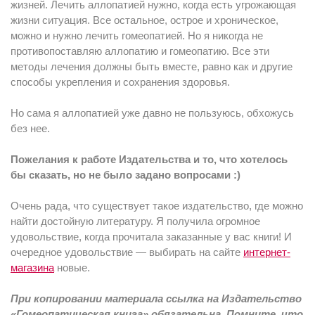
жизней. Лечить аллопатией нужно, когда есть угрожающая
жизни ситуация. Все остальное, острое и хроническое,
можно и нужно лечить гомеопатией. Но я никогда не
противопоставляю аллопатию и гомеопатию. Все эти
методы лечения должны быть вместе, равно как и другие
способы укрепления и сохранения здоровья.
Но сама я аллопатией уже давно не пользуюсь, обхожусь
без нее.
Пожелания к работе Издательства и то, что хотелось
бы сказать, но не было задано вопросами :)
Очень рада, что существует такое издательство, где можно
найти достойную литературу. Я получила огромное
удовольствие, когда прочитала заказанные у вас книги! И
очередное удовольствие — выбирать на сайте
интернет-
магазина
новые.
При копировании материала ссылка на Издательство
«Гомеопатическая книга» обязательна. Помните, что