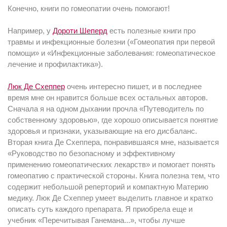
Конечно, книги по гомеопатии очень помогают!
Например, у
Дороти Шеперд
есть полезные книги про
травмы и инфекционные болезни («Гомеопатия при первой
помощи» и «Инфекционные заболевания: гомеопатическое
лечение и профилактика»).
Люк Де Схеппер
очень интересно пишет, и в последнее
время мне он нравится больше всех остальных авторов.
Сначала я на одном дыхании прочла «Путеводитель по
собственному здоровью», где хорошо описывается понятие
здоровья и признаки, указывающие на его дисбаланс.
Вторая книга Де Схеппера, понравившаяся мне, называется
«Руководство по безопасному и эффективному
применению гомеопатических лекарств» и помогает понять
гомеопатию с практической стороны. Книга полезна тем, что
содержит небольшой реперторий и компактную Материю
медику. Люк Де Схеппер умеет выделить главное и кратко
описать суть каждого препарата. Я приобрела еще и
учебник «Перечитывая Ганемана...», чтобы лучше