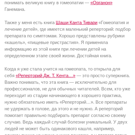
понимать великую книгу в гомеопатии —
«Органон»
Ганемана.
Также у меня есть книга
Шаши Канта Тивари
«Гомеопатия и
лечение детей», где имеется маленький реперторий: подбор
препарата по симптомам. Хорошо представлены рубрики
«кашель», «пищевые пристрастия». Я применяла
информацию из этой книги при лечении детей на
определенном этапе своей жизни. Достойная книга.
Когда я уже стала учится на гомеопата, то открыла для
себя
«Реперторий Дж. Т. Кента…»
— это просто суперкнига.
Важно понимать, что эта книга — исключительно для
профессионалов, не для обычных читателей. Всем, кто уже
переходит из стадии начинающего в хорошего практика,
нужно обязательно иметь «Реперторий…». Все препараты
не удержать в голове, да этого и не нужно. А реперторий
помогает правильно подбирать препарат согласно своему
случаю. Ведь каждый случай болезни уникальный. У двух
людей не может быть одинакового кашля, например,