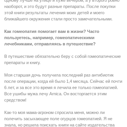
одному лучше на улице и хуже вечером, а у второго ровно
наоборот, и это будут разные препараты. После покупки
этой книги результаты лечения моих детей и моего
ближайшего окружения стали просто замечательными.
Как гомеопатия помогает вам в жизни? Часто
пользуетесь, например, гомеопатическими
лечебниками, отправляясь в путешествие?
В путешествие обязательно беру с собой гомеопатические
препараты и книгу.
Моя старшая дочь получила последний раз антибиотик
после операции, когда ей было 1,4 месяца. Сейчас ей почти
6 лет, и за все это время я лечила ее только гомеопатией.
Все ушибы мужа лечу Arnica. Он восторгается этим
средством!
Как-то моя мама-агроном спросила меня, можно ли
полечить засыхающее поле огурцов гомеопатией. Я не
знала, но решила поискать книги на сайте издательства