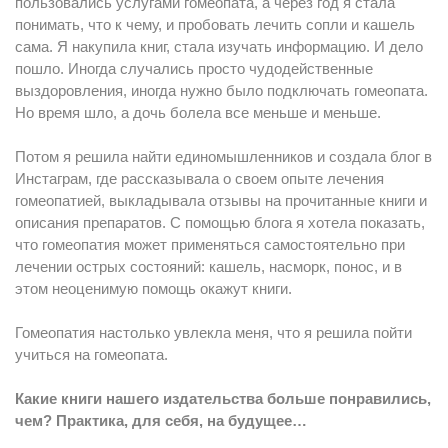
пользовались услугами гомеопата, а через год я стала
понимать, что к чему, и пробовать лечить сопли и кашель
сама. Я накупила книг, стала изучать информацию. И дело
пошло. Иногда случались просто чудодейственные
выздоровления, иногда нужно было подключать гомеопата.
Но время шло, а дочь болела все меньше и меньше.
Потом я решила найти единомышленников и создала блог в
Инстаграм, где рассказывала о своем опыте лечения
гомеопатией, выкладывала отзывы на прочитанные книги и
описания препаратов. С помощью блога я хотела показать,
что гомеопатия может применяться самостоятельно при
лечении острых состояний: кашель, насморк, понос, и в
этом неоценимую помощь окажут книги.
Гомеопатия настолько увлекла меня, что я решила пойти
учиться на гомеопата.
Какие книги нашего издательства больше понравились,
чем? Практика, для себя, на будущее…