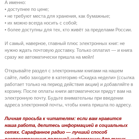
А именно:
• доступнее по цене;
• не требуют места для хранения, как бумажные;
• их можно всегда носить с собой;
• более доступны для тех, кто живёт за пределами России.
И самый, наверное, главный плюс электронных книг: не
нужно ждать почтовую доставку. Только оплатил — и книга
сразу же автоматически пришла на мейл!
Открывайте раздел с электронными книгами на нашем
сайте, либо заходите в категорию «Скидка недели» (ссылка
работает только на период действия акции) и добавляйте в
корзину. После оплаты книги автоматически придут вам на
электронную почту. Будьте внимательны при введении
адреса электронной почты, чтобы книга пришла по адресу.
Личная просьба к читателям: если вам нравится
наша работа, делитесь информацией в социальных
сетях. Сарафанное радио — лучший способ
распространения полезной информации для таких