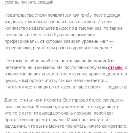
смог выпускать каждый.
Издательства стали появляться как грибы после дождя,
издавать книги было очень и очень выгодно. И если
количество издательств выросло в тысячи раз, то так же
снизилось и качество и буквально вымерли
профессионалы, от которых зависел уровень книг —
переводчики, редакторы разного уровня и так далее.
Поэтому не обольщайтесь не только информацией из
интернета, но и книжной. Мы постоянно получаем
отзывы
и
о качестве наших книг, и о том, что книгу приятно держать в
руках, комфортно читать, так как легко читается…
Читатели часто пишут, что такое в наше время — редкость!
Далее, статьи из интернета. Все гораздо более запущено,
чем с книгами. Возможно, вы заметили, что когда ищете
что-то в сети, то выпадают очень похожие, порой как
братья-близнецы материалы. Может возникнуть и
ощущение, что вы не можете прочитать ничего конкретного,
а все словно переливается из пустого в порожнее, и толком