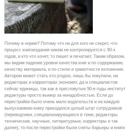
Почему в норме? Потому что ни для кого не секрет, что
процесс книгоиздания никем не контролируется с 90-х
годов, и кто что хочет, то пишет и печатает. Таким образом,
мы видим падение уровня качества книг и по содержанию,
качеству материала, и по стилю и грамотности изложения.
Автором может стать кто угодно, лишь бы покупали, на
редакторах и корректорах экономят, да и специалистов
сейчас единицы, так как в пресловутые 90-е годы институт
редактуры просто вымер за ненадобностью. Если до
перестройки было очень мало издательств и на каждую
выпускаемою книгу приходился целый штат сотрудников
(переводчики, специализирующиеся в теме, редакторы
технические, научные, литературные, корректоры и так
далее), то после перестройки были сняты барьеры и книги