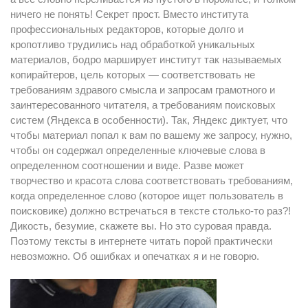
ничего не понять! Секрет прост. Вместо института
профессиональных редакторов, которые долго и
кропотливо трудились над обработкой уникальных
материалов, бодро марширует институт так называемых
копирайтеров, цель которых — соответствовать не
требованиям здравого смысла и запросам грамотного и
заинтересованного читателя, а требованиям поисковых
систем (Яндекса в особенности). Так, Яндекс диктует, что
чтобы материал попал к вам по вашему же запросу, нужно,
чтобы он содержал определенные ключевые слова в
определенном соотношении и виде. Разве может
творчество и красота слова соответствовать требованиям,
когда определенное слово (которое ищет пользователь в
поисковике) должно встречаться в тексте столько-то раз?!
Дикость, безумие, скажете вы. Но это суровая правда.
Поэтому тексты в интернете читать порой практически
невозможно. Об ошибках и опечатках я и не говорю.