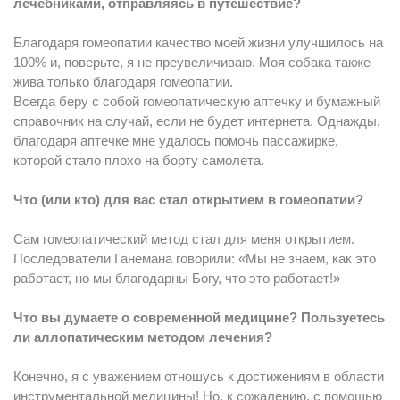
лечебниками, отправляясь в путешествие?
Благодаря гомеопатии качество моей жизни улучшилось на
100% и, поверьте, я не преувеличиваю. Моя собака также
жива только благодаря гомеопатии.
Всегда беру с собой гомеопатическую аптечку и бумажный
справочник на случай, если не будет интернета. Однажды,
благодаря аптечке мне удалось помочь пассажирке,
которой стало плохо на борту самолета.
Что (или кто) для вас стал открытием в гомеопатии?
Сам гомеопатический метод стал для меня открытием.
Последователи Ганемана говорили: «Мы не знаем, как это
работает, но мы благодарны Богу, что это работает!»
Что вы думаете о современной медицине? Пользуетесь
ли аллопатическим методом лечения?
Конечно, я с уважением отношусь к достижениям в области
инструментальной медицины! Но, к сожалению, с помощью