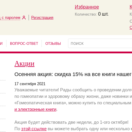
Избранное
0
шт.
Количество:
К
 с паролем
Регистрация
С
О
ЬИ
ВОПРОС-ОТВЕТ
ОТЗЫВЫ
Акции
Осенняя акция: скидка 15% на все книги нашег
17 сентября 2021
Уважаемые читатели! Рады сообщить о проведении долг
по гомеопатии и здоровому образу жизни, даже новинки 
«Гомеопатическая книга», можно купить по специальным
и электронные книги
.
Акция будет действовать две недели, до 1-ого октября!
По
этой ссылке
вы можете выбрать одну или несколько к