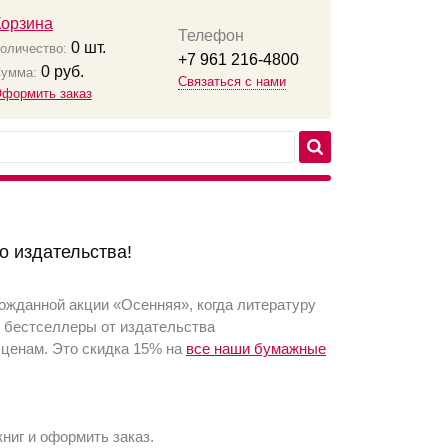
Корзина
Телефон
0
шт.
оличество:
+7 961 216-4800
0
руб.
умма:
Связаться с нами
формить заказ
о издательства!
ожданной акции «Осенняя», когда литературу
и бестселлеры от издательства
 ценам. Это скидка 15% на
все наши бумажные
ниг и оформить заказ.