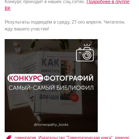
Конкурс проходит в наших соц.сетях.
Подробнее в группе
ВК
Результаты подведём в среду, 27-ого апреля. Читатели,
жду вашего участия!
гомеопатия
,
Издательство "Гомеопатическая книга"
,
конкурс