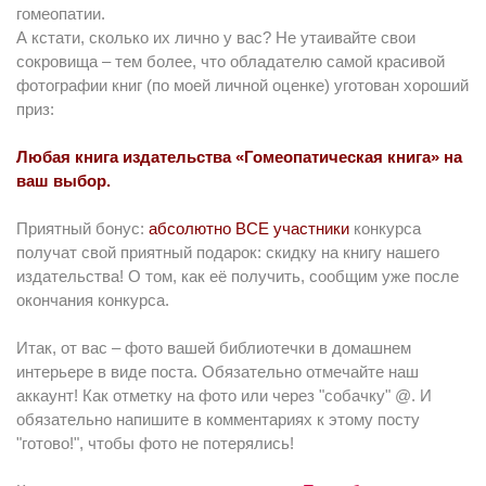
гомеопатии.
А кстати, сколько их лично у вас? Не утаивайте свои
сокровища – тем более, что обладателю самой красивой
фотографии книг (по моей личной оценке) уготован хороший
приз:
Любая книга издательства «Гомеопатическая книга» на
ваш выбор.
Приятный бонус:
абсолютно ВСЕ участники
конкурса
получат свой приятный подарок: скидку на книгу нашего
издательства! О том, как её получить, сообщим уже после
окончания конкурса.
Итак, от вас – фото вашей библиотечки в домашнем
интерьере в виде поста. Обязательно отмечайте наш
аккаунт! Как отметку на фото или через "собачку" @. И
обязательно напишите в комментариях к этому посту
"готово!", чтобы фото не потерялись!