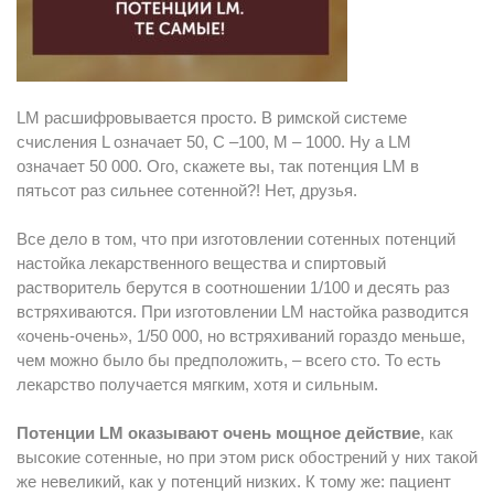
LM расшифровывается просто. В римской системе
счисления L означает 50, С –100, M – 1000. Ну а LM
означает 50 000. Ого, скажете вы, так потенция LM в
пятьсот раз сильнее сотенной?! Нет, друзья.
Все дело в том, что при изготовлении сотенных потенций
настойка лекарственного вещества и спиртовый
растворитель берутся в соотношении 1/100 и десять раз
встряхиваются. При изготовлении LM настойка разводится
«очень-очень», 1/50 000, но встряхиваний гораздо меньше,
чем можно было бы предположить, – всего сто. То есть
лекарство получается мягким, хотя и сильным.
Потенции LM оказывают очень мощное действие
, как
высокие сотенные, но при этом риск обострений у них такой
же невеликий, как у потенций низких. К тому же: пациент