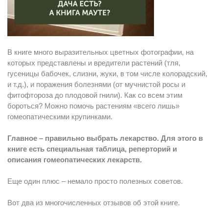
В книге много выразительных цветных фотографии, на
которых представлены и вредители растений (тля,
гусеницы бабочек, слизни, жуки, в том числе колорадский,
и т.д.), и поражения болезнями (от мучнистой росы и
фитофтороза до плодовой гнили). Как со всем этим
бороться? Можно помочь растениям «всего лишь»
гомеопатическими крупинками.
Главное – правильно выбрать лекарство. Для этого в
книге есть специальная таблица, реперторий и
описания гомеопатических лекарств.
Еще один плюс – немало просто полезных советов.
Вот два из многочисленных отзывов об этой книге.