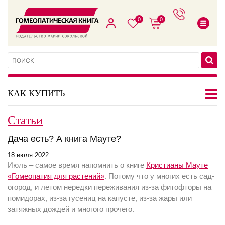
0
0
КАК КУПИТЬ
Статьи
Дача есть? А книга Мауте?
18 июля 2022
Июль – самое время напомнить о книге
Кристианы Мауте
«Гомеопатия для растений»
. Потому что у многих есть сад-
огород, и летом нередки переживания из-за фитофторы на
помидорах, из-за гусениц на капусте, из-за жары или
затяжных дождей и многого прочего.