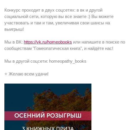
Конкурс проходит в двух соцсетях: в вк и другой
социальной сети, которую вы все знаете :) Вы можете
участвовать и там и там, увеличивая свои шансы на
выигрыш!
Мы в ВК:
https://vk.ru/homeobooks
или напишите в поиске по
сообществам "Гомеопатическая книга", и найдёте нас!
Мы в другой соцсети: homeopathy_books
⭐️ Желаю всем удачи!