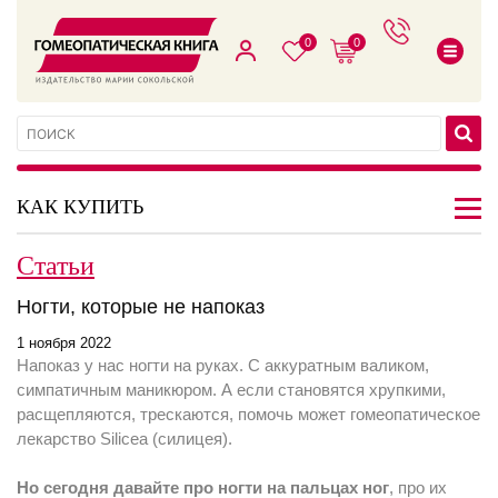
0
0
КАК КУПИТЬ
Статьи
Ногти, которые не напоказ
1 ноября 2022
Напоказ у нас ногти на руках. С аккуратным валиком,
симпатичным маникюром. А если становятся хрупкими,
расщепляются, трескаются, помочь может гомеопатическое
лекарство Silicea (силицея).
Но сегодня давайте про ногти на пальцах ног
, про их