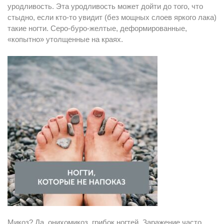
уродливость. Эта уродливость может дойти до того, что
стыдно, если кто-то увидит (без мощных слоев яркого лака)
такие ногти. Серо-буро-желтые, деформированные,
«копытно» утолщенные на краях.
Микоз? Да, онихомикоз, грибок ногтей. Заражение часто