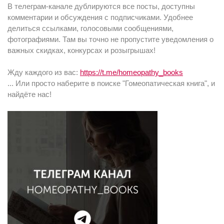
В телеграм-канале дублируются все посты, доступны
комментарии и обсуждения с подписчиками. Удобнее
делиться ссылками, голосовыми сообщениями,
фотографиями. Там вы точно не пропустите уведомления о
важных скидках, конкурсах и розыгрышах!
Жду каждого из вас:
https://t.me/homeopathy_books
... Или просто наберите в поиске "Гомеопатическая книга", и
найдёте нас!