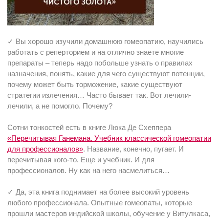
✓ Вы хорошо изучили домашнюю гомеопатию, научились
работать с реперторием и на отлично знаете многие
препараты – теперь надо побольше узнать о правилах
назначения, понять, какие для чего существуют потенции,
почему может быть торможение, какие существуют
стратегии излечения… Часто бывает так. Вот лечили-
лечили, а не помогло. Почему?
Сотни тонкостей есть в книге Люка Де Схеппера
«Перечитывая Ганемана. Учебник классической гомеопатии
для профессионалов»
. Название, конечно, пугает. И
перечитывая кого-то. Еще и учебник. И для
профессионалов. Ну как на него насмелиться…
✓ Да, эта книга поднимает на более высокий уровень
любого профессионала. Опытные гомеопаты, которые
прошли мастеров индийской школы, обучение у Витулкаса,