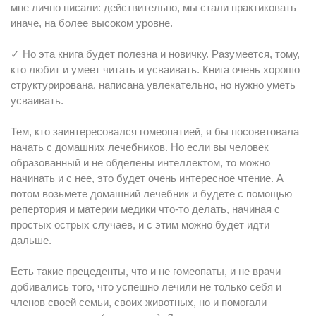
мне лично писали: действительно, мы стали практиковать
иначе, на более высоком уровне.
✓ Но эта книга будет полезна и новичку. Разумеется, тому,
кто любит и умеет читать и усваивать. Книга очень хорошо
структурирована, написана увлекательно, но нужно уметь
усваивать.
Тем, кто заинтересовался гомеопатией, я бы посоветовала
начать с домашних лечебников. Но если вы человек
образованный и не обделены интеллектом, то можно
начинать и с нее, это будет очень интересное чтение. А
потом возьмете домашний лечебник и будете с помощью
репертория и материи медики что-то делать, начиная с
простых острых случаев, и с этим можно будет идти
дальше.
Есть такие прецеденты, что и не гомеопаты, и не врачи
добивались того, что успешно лечили не только себя и
членов своей семьи, своих животных, но и помогали