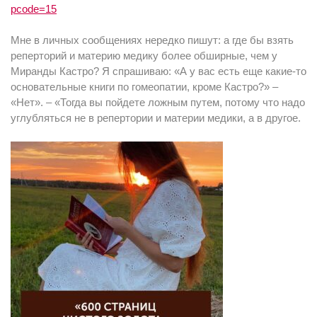
pcode=15
Мне в личных сообщениях нередко пишут: а где бы взять
реперторий и материю медику более обширные, чем у
Миранды Кастро? Я спрашиваю: «А у вас есть еще какие-то
основательные книги по гомеопатии, кроме Кастро?» –
«Нет». – «Тогда вы пойдете ложным путем, потому что надо
углубляться не в репертории и материи медики, а в другое.