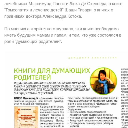
лечебниках Мэссимунд Панос и Люка Де Схеппера, о книге
"Гомеопатия и лечение детей" Шаши Тивари, о книгах о
прививках доктора Александра Котока.
По мнению авторитетного журнала, эти книги необходимо
иметь будущим мамам и папам, и тем, кто уже состоялся в
роли "думающих родителей".