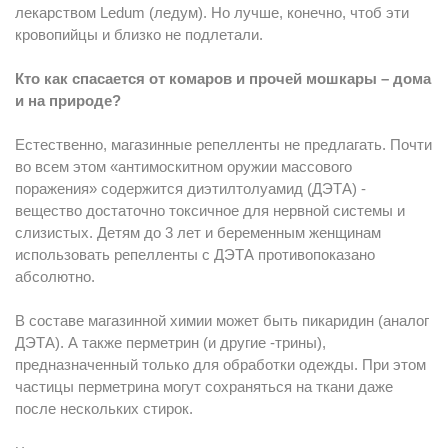
лекарством Ledum (ледум). Но лучше, конечно, чтоб эти
кровопийцы и близко не подлетали.
Кто как спасается от комаров и прочей мошкары – дома
и на природе?
Естественно, магазинные репелленты не предлагать. Почти
во всем этом «антимоскитном оружии массового
поражения» содержится диэтилтолуамид (ДЭТА) -
вещество достаточно токсичное для нервной системы и
слизистых. Детям до 3 лет и беременным женщинам
использовать репелленты с ДЭТА противопоказано
абсолютно.
В составе магазинной химии может быть пикаридин (аналог
ДЭТА). А также перметрин (и другие -трины),
предназначенный только для обработки одежды. При этом
частицы перметрина могут сохраняться на ткани даже
после нескольких стирок.