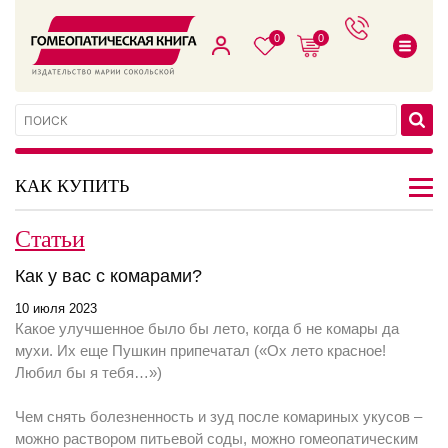
0
0
КАК КУПИТЬ
Статьи
Как у вас с комарами?
10 июля 2023
Какое улучшенное было бы лето, когда б не комары да
мухи. Их еще Пушкин припечатал («Ох лето красное!
Любил бы я тебя…»)
Чем снять болезненность и зуд после комариных укусов –
можно раствором питьевой соды, можно гомеопатическим