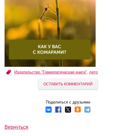
Издательство "Гомеопатическая книга"
,
лето
ОСТАВИТЬ КОММЕНТАРИЙ
Поделиться с друзьями
Вернуться