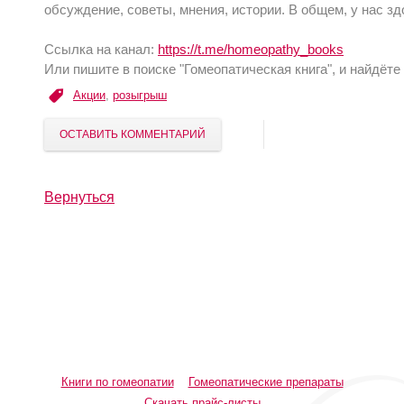
обсуждение, советы, мнения, истории. В общем, у нас зд
Ссылка на канал:
https://t.me/homeopathy_books
Или пишите в поиске "Гомеопатическая книга", и найдёте 
Акции
,
розыгрыш
ОСТАВИТЬ КОММЕНТАРИЙ
Вернуться
Книги по гомеопатии
Гомеопатические препараты
Скачать прайс-листы