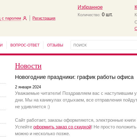
Избранное
0
шт.
Количество:
К
 с паролем
Регистрация
С
О
ЬИ
ВОПРОС-ОТВЕТ
ОТЗЫВЫ
Новости
Новогодние праздники: график работы офиса
2 января 2024
Уважаемые читатели! Поздравляем вас с наступившим у
дни. Мы на каникулах отдыхаем, все отправления пойдут 
не удивляется :)
Сайт работает, заказы оформляются, электронные книги
Успейте
оформить заказ со скидкой
! Не просто положить
можно и несколько позже.