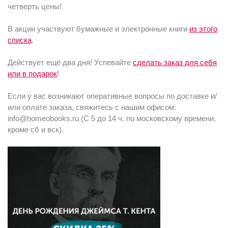
четверть цены!
В акции участвуют бумажные и электронные книги
из этого
списка
.
Действует ещё два дня! Успевайте
сделать заказ для себя
или в подарок
!
Если у вас возникают оперативные вопросы по доставке и/
или оплате заказа, свяжитесь с нашим офисом:
info@homeobooks.ru (С 5 до 14 ч. по московскому времени,
кроме сб и вск).