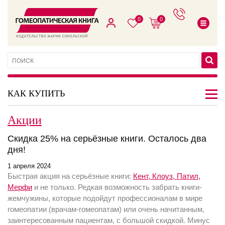
0
0
КАК КУПИТЬ
Акции
Скидка 25% на серьёзные книги. Осталось два
дня!
1 апреля 2024
Быстрая акция на серьёзные книги:
Кент, Клоуз, Патил,
Мерфи
и не только. Редкая возможность забрать книги-
жемчужины, которые подойдут профессионалам в мире
гомеопатии (врачам-гомеопатам) или очень начитанным,
заинтересованным пациентам, с большой скидкой. Минус