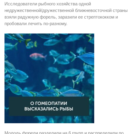
Исследователи рыбного хозяйства одной
недружественной/дружественной ближневосточной страны
взяли радужную форель, заразили ее стрептококком и
пробовали лечить по-разному.
Молодь форели разделили на 6 групп и распределили по