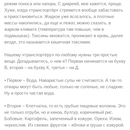
режим поноса или запора. С диареей, мне кажется, проще.
Хуже, когда «транспортёр» стремится вообще забастовать
и приостановиться. Жидкое уже всосалось, а плотные
массы накопились, да еще и лежат, можно сказать, в
жарком климате (температура там повыше, чем в
подмышках). Токсины множатся, проникают в кровь, далее
везде, это называется кишечная токсемия.
Нашему «транспортёру» по-любому нужны три простые
вещи. Догадываетесь, о чем я? Первая начинается на букву
В, вторая – на букву К, третья – на Д.
• Первое – Вода. Наваристые супы не считаются. А так-то
отвары могут быть любые, только не соленые, не сладкие.
Ну и просто чистая вода.
• Второе – Клетчатка, то есть грубые пищевые волокна. Это
не только отруби, но и киноа, булгур, коричневый рис.
Бобовые. Картофель, запеченный в кожуре. Орехи. Изюм,
чернослив. Из свежих фруктов – яблоки и груши с кожурой.