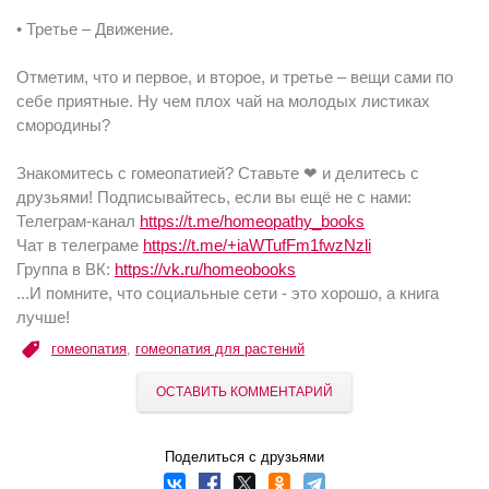
• Третье – Движение.
Отметим, что и первое, и второе, и третье – вещи сами по
себе приятные. Ну чем плох чай на молодых листиках
смородины?
Знакомитесь с гомеопатией? Ставьте ❤ и делитесь с
друзьями! Подписывайтесь, если вы ещё не с нами:
Телеграм-канал
https://t.me/homeopathy_books
Чат в телеграме
https://t.me/+iaWTufFm1fwzNzli
Группа в ВК:
https://vk.ru/homeobooks
...И помните, что социальные сети - это хорошо, а книга
лучше!
гомеопатия
,
гомеопатия для растений
ОСТАВИТЬ КОММЕНТАРИЙ
Поделиться с друзьями