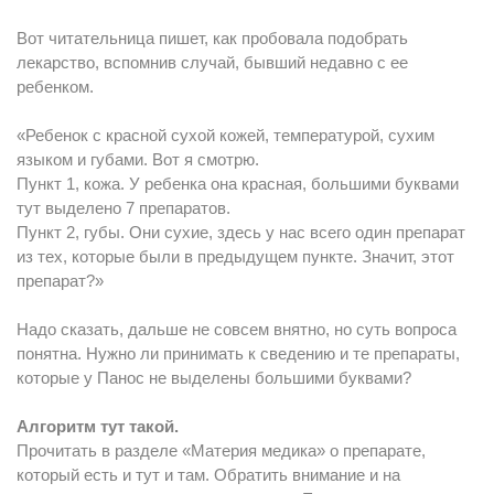
Вот читательница пишет, как пробовала подобрать
лекарство, вспомнив случай, бывший недавно с ее
ребенком.
«Ребенок с красной сухой кожей, температурой, сухим
языком и губами. Вот я смотрю.
Пункт 1, кожа. У ребенка она красная, большими буквами
тут выделено 7 препаратов.
Пункт 2, губы. Они сухие, здесь у нас всего один препарат
из тех, которые были в предыдущем пункте. Значит, этот
препарат?»
Надо сказать, дальше не совсем внятно, но суть вопроса
понятна. Нужно ли принимать к сведению и те препараты,
которые у Панос не выделены большими буквами?
Алгоритм тут такой.
Прочитать в разделе «Материя медика» о препарате,
который есть и тут и там. Обратить внимание и на