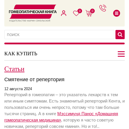
0
0
КАК КУПИТЬ
Статьи
Смятение от репертория
12 августа 2024
Реперторий в гомеопатии – это указатель лекарств к тем
или иным симптомам. Есть знаменитый реперторий Кента, и
пользоваться им очень непросто, потому что там больше
тысячи страниц. А в книге
Мэссимунд Панос «Домашняя
гомеопатическая медицина»
, которую я часто советую
новичкам, реперторий совсем «мини». Но и то!..