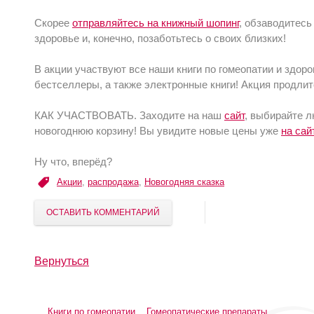
Скорее
отправляйтесь на книжный шопинг
, обзаводитесь
здоровье и, конечно, позаботьтесь о своих близких!
В акции участвуют все наши книги по гомеопатии и здоро
бестселлеры, а также электронные книги! Акция продлит
КАК УЧАСТВОВАТЬ. Заходите на наш
сайт
, выбирайте 
новогоднюю корзину! Вы увидите новые цены уже
на сай
Ну что, вперёд?
Акции
,
распродажа
,
Новогодняя сказка
ОСТАВИТЬ КОММЕНТАРИЙ
Вернуться
Книги по гомеопатии
Гомеопатические препараты