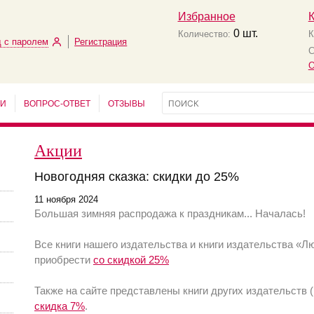
Избранное
0
шт.
Количество:
К
 с паролем
Регистрация
С
О
ЬИ
ВОПРОС-ОТВЕТ
ОТЗЫВЫ
Акции
Новогодняя сказка: скидки до 25%
11 ноября 2024
Большая зимняя распродажа к праздникам... Началась!
Все книги нашего издательства и книги издательства «
приобрести
со скидкой 25%
Также на сайте представлены книги других издательств 
скидка 7%
.