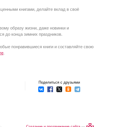
 ценными книгами, делайте вклад в своё
вому образу жизни, даже новинки и
ся до конца зимних праздников.
любые понравившиеся книги и составляйте свою
те
.
Поделиться с друзьями
Создание и продвижение сайта
—