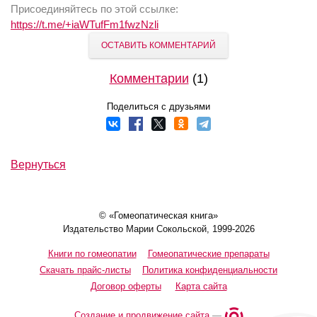
Присоединяйтесь по этой ссылке:
https://t.me/+iaWTufFm1fwzNzli
ОСТАВИТЬ КОММЕНТАРИЙ
Комментарии
(1)
Поделиться с друзьями
Вернуться
© «Гомеопатическая книга»
Издательство Марии Сокольской, 1999-2026
Книги по гомеопатии
Гомеопатические препараты
Скачать прайс-листы
Политика конфиденциальности
Договор оферты
Карта сайта
Создание и продвижение сайта
—