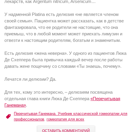
лекарств, как Argentum nitricum, Arsenicum…
У надменной Platina есть делюзия «не является членом
своей семьи». Пациентка может рассказать, как в детстве
фантазировала, что ее родители не настоящие, что она
приемыш, что в любой момент может приехать лимузин и
отвезти к настоящим родителям, богатым и знаменитым.
Есть делюзия «жена неверна». У одного из пациентов Люка
Де Схеппера была привычка каждый вечер после работы
давать жене пощечину со словами «Ты знаешь, почему».
Лечатся ли делюзии? Да.
Для тех, кому это интересно, – делюзиям посвящена
отдельная глава книги Люка Де Схеппера
«Перечитывая
Ганемана»
.
Перечитывая Ганемана. Учебник классической гомеопатии для
профессионалов
,
гомеопатия для всех
ОСТАВИТЬ КОММЕНТАРИЙ