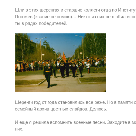
Шли в этих шеренгах и старшие коллеги отца по Институ
Погожев (звание не помню)… Никто из них не любил вспо
ты в рядах победителей.
Шеренги год от года становились все реже. Но в памяти
семейный архив цветных слайдов. Делюсь.
И еще я решила вспомнить военные песни. Заходите в мо
них.