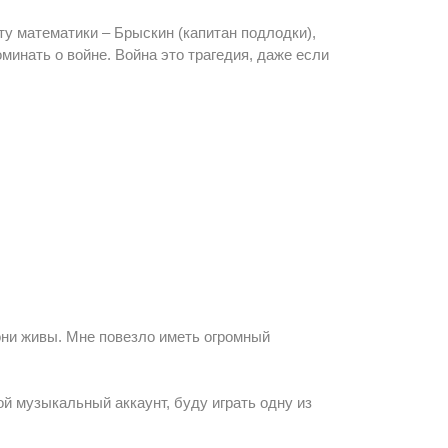
ту математики – Брыскин (капитан подлодки),
минать о войне. Война это трагедия, даже если
 они живы. Мне повезло иметь огромный
й музыкальный аккаунт, буду играть одну из