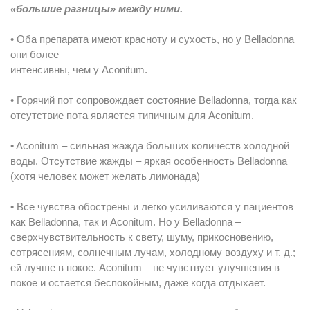
«большие разницы» между ними.
• Оба препарата имеют красноту и сухость, но у Belladonna
они более
интенсивны, чем у Aconitum.
• Горячий пот сопровождает состояние Belladonna, тогда как
отсутствие пота является типичным для Aconitum.
• Aconitum – сильная жажда больших количеств холодной
воды. Отсутствие жажды – яркая особенность Belladonna
(хотя человек может желать лимонада)
• Все чувства обострены и легко усиливаются у пациентов
как Belladonna, так и Aconitum. Но у Belladonna –
сверхчувствительность к свету, шуму, прикосновению,
сотрясениям, солнечным лучам, холодному воздуху и т. д.;
ей лучше в покое. Aconitum – не чувствует улучшения в
покое и остается беспокойным, даже когда отдыхает.