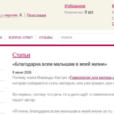
Избранное
0
шт.
Количество:
К
 с паролем
Регистрация
С
О
ЬИ
ВОПРОС-ОТВЕТ
ОТЗЫВЫ
Статьи
«Благодарна всем малышам в моей жизни»
8 июня 2026
Почему книга Миранды Кастро «
Гомеопатия для матери 
которая собирается стать матерью, или уже рожает, или
Во-первых, потому что речь то и дело идёт о гомеопатич
пишет автор:
«Я очень благодарна всем малышам в моей жизни за то, 