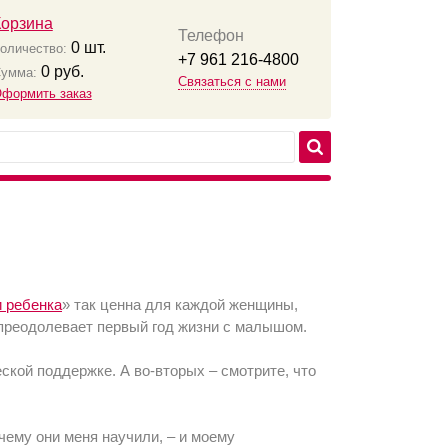
Корзина
Телефон
0
шт.
оличество:
+7 961 216-4800
0
руб.
умма:
Связаться с нами
формить заказ
и ребенка
» так ценна для каждой женщины,
 преодолевает первый год жизни с малышом.
еской поддержке. А во-вторых – смотрите, что
чему они меня научили, – и моему