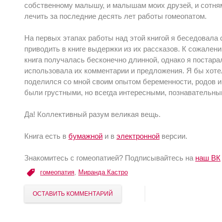
собственному малышу, и малышам моих друзей, и сотня
лечить за последние десять лет работы гомеопатом.
На первых этапах работы над этой книгой я беседовала
приводить в книге выдержки из их рассказов. К сожалени
книга получалась бесконечно длинной, однако я постарал
использовала их комментарии и предложения. Я бы хотел
поделился со мной своим опытом беременности, родов и 
были грустными, но всегда интересными, познавательны
Да! Коллективный разум великая вещь.
Книга есть в
бумажной
и в
электронной
версии.
Знакомитесь с гомеопатией? Подписывайтесь на
наш ВК
гомеопатия
,
Миранда Кастро
ОСТАВИТЬ КОММЕНТАРИЙ