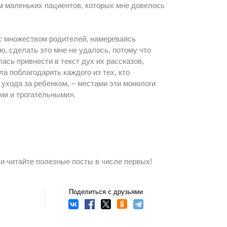
м маленьких пациентов, которых мне довелось
 с множеством родителей, намереваясь
ю, сделать это мне не удалось, потому что
ась привнести в текст дух их рассказов,
а поблагодарить каждого из тех, кто
ухода за ребенком, – местами эти монологи
ми и трогательными».
и читайте полезные посты в числе первых!
Поделиться с друзьями