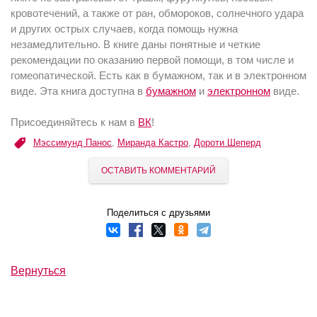
кровотечений, а также от ран, обмороков, солнечного удара
и других острых случаев, когда помощь нужна
незамедлительно. В книге даны понятные и четкие
рекомендации по оказанию первой помощи, в том числе и
гомеопатической. Есть как в бумажном, так и в электронном
виде. Эта книга доступна в
бумажном
и
электронном
виде.
Присоединяйтесь к нам в
ВК
!
Мэссимунд Панос
,
Миранда Кастро
,
Дороти Шеперд
ОСТАВИТЬ КОММЕНТАРИЙ
Поделиться с друзьями
Вернуться