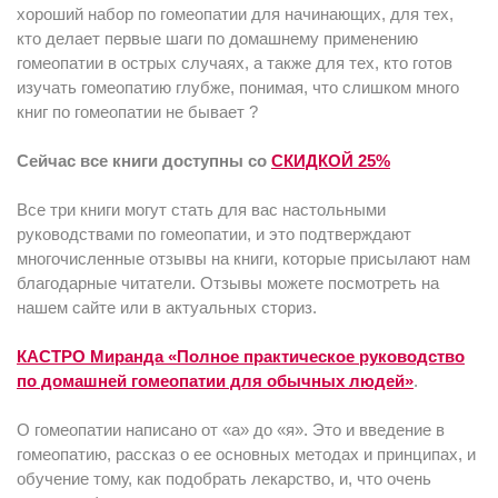
хороший набор по гомеопатии для начинающих, для тех,
кто делает первые шаги по домашнему применению
гомеопатии в острых случаях, а также для тех, кто готов
изучать гомеопатию глубже, понимая, что слишком много
книг по гомеопатии не бывает ?
Сейчас все книги доступны со
СКИДКОЙ 25%
Все три книги могут стать для вас настольными
руководствами по гомеопатии, и это подтверждают
многочисленные отзывы на книги, которые присылают нам
благодарные читатели. Отзывы можете посмотреть на
нашем сайте или в актуальных сториз.
КАСТРО Миранда «Полное практическое руководство
по домашней гомеопатии для обычных людей»
.
О гомеопатии написано от «а» до «я». Это и введение в
гомеопатию, рассказ о ее основных методах и принципах, и
обучение тому, как подобрать лекарство, и, что очень