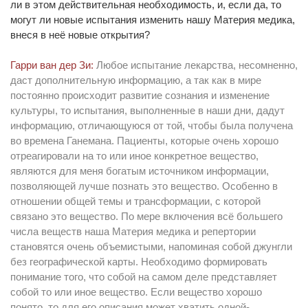
ли в этом действительная необходимость, и, если да, то
могут ли новые испытания изменить нашу Материя медика,
внеся в неё новые открытия?
Гарри ван дер Зи:
Любое испытание лекарства, несомненно,
даст дополнительную информацию, а так как в мире
постоянно происходит развитие сознания и изменение
культуры, то испытания, выполненные в наши дни, дадут
информацию, отличающуюся от той, чтобы была получена
во времена Ганемана. Пациенты, которые очень хорошо
отреагировали на то или иное конкретное вещество,
являются для меня богатым источником информации,
позволяющей лучше познать это вещество. Особенно в
отношении общей темы и трансформации, с которой
связано это вещество. По мере включения всё большего
числа веществ наша Материя медика и репертории
становятся очень объемистыми, напоминая собой джунгли
без географической карты. Необходимо формировать
понимание того, что собой на самом деле представляет
собой то или иное вещество. Если вещество хорошо
понято, то для его описания может хватить одной-