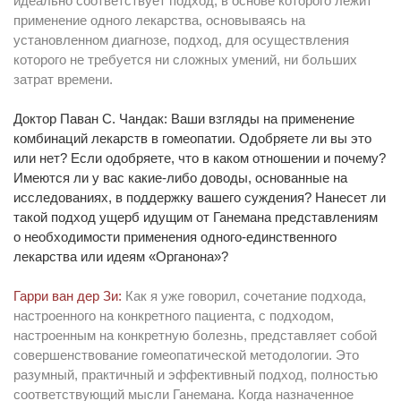
идеально соответствует подход, в основе которого лежит
применение одного лекарства, основываясь на
установленном диагнозе, подход, для осуществления
которого не требуется ни сложных умений, ни больших
затрат времени.
Доктор Паван С. Чандак: Ваши взгляды на применение
комбинаций лекарств в гомеопатии. Одобряете ли вы это
или нет? Если одобряете, что в каком отношении и почему?
Имеются ли у вас какие-либо доводы, основанные на
исследованиях, в поддержку вашего суждения? Нанесет ли
такой подход ущерб идущим от Ганемана представлениям
о необходимости применения одного-единственного
лекарства или идеям «Органона»?
Гарри ван дер Зи:
Как я уже говорил, сочетание подхода,
настроенного на конкретного пациента, с подходом,
настроенным на конкретную болезнь, представляет собой
совершенствование гомеопатической методологии. Это
разумный, практичный и эффективный подход, полностью
соответствующий мысли Ганемана. Когда назначенное