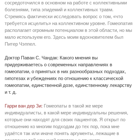
сосредоточился в основном на работе с коллективными
болезнями, типа эпидемий и коллективных травм.
Стремясь фактически исследовать вопрос о том, «что
требуется исцелить» на коллективном уровне. Гомеопатия
располагает огромным потенциалом в этой области, но мы
мало используем его. Здесь моим вдохновителем был
Питер Чэппел.
Доктор Паван С. Чандак: Какого мнения вы
придерживаетесь о современных направлениях в
гомеопатии, о принятых в них разнообразных подходах,
гипотезах и убеждениях по отношению к классической
гомеопатии, единственной дозе, единственному лекарству
и т. д.
Гарри ван дер Зи:
Гомеопаты в такой же мере
индивидуалисты, в какой мере индивидуальны решения,
которые они находят для своих пациентов. Я открыт по
отношению ко многим подходам до тех пор, пока мне
удаётся так или иначе понять аргументы, лежащие в