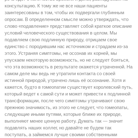
консультацию. К тому же не все наши пациенты
заинтересованы в том, чтобы их подвергали глубинным
опросам. В определенном смысле можно утверждать, что
слово «подавление» представляет собой краткое описание
условий человеческого существования в целом. Мы
подавляем свою подлинную природу, отрицаем свое
единство с породившим нас источником и страдаем из-за
этого. Устраняя симптомы, не осознав их корней, мы
упускаем некоторую возможность, но не следует бояться,
что эта возможность в результате окажется утраченной. На
самом деле мы ведь не утратили контакта со своей
истинной природой, утрачено лишь её осознание. Хотя и
кажется, будто в гомеопатии существует королевский путь,
который ведет к самой сути и может привести к подлинной
трансформации, после чего симптомы утрачивают свою
прежнюю значимость, из этого не следует, что гомеопаты,
следующие иными путями, которые ближе их природе,
выполняют менее ценную работу. Думать так — значит
подавлять наших коллег, но давайте не будем так
поступать, а займемся лучше своими собственными