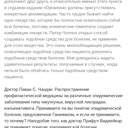
дополняют друг друга, и относительно именно этого пункта
в седьмом издании «Органона» должны присутствовать
конкретные рекомендации. Часто трудно бывает найти
одно лекарство, которое бы полностью охватывало собой
всю болезнь, поэтому клинические гомеопаты создают
комбинации лекарств. Питер Чэппел открыл способ
создавать подобное средство для болезни, не применяя
для этого вещества. Это очень многообещающее решение,
позволяющее подобное средство пациента дополнять
подобным средством болезни. Мне доводилось видеть
удивительные результаты, получаемые в случаях, когда
нельзя было обойтись только подобным средством
пациента.
Доктор Паван С. Чандак: Распространение
профилактической медицины на различные эпидемические
заболевания типа чикунгуньи, вирусной лихорадки,
конъюнктивита. Принимаете ли вы понятие эпидемической
болезни, предложенное Ганеманом, и если не принимаете,
то почему? Наподобие того, как доктор Прафул Виджейкар
не принимает понятие эпидемической болезни.