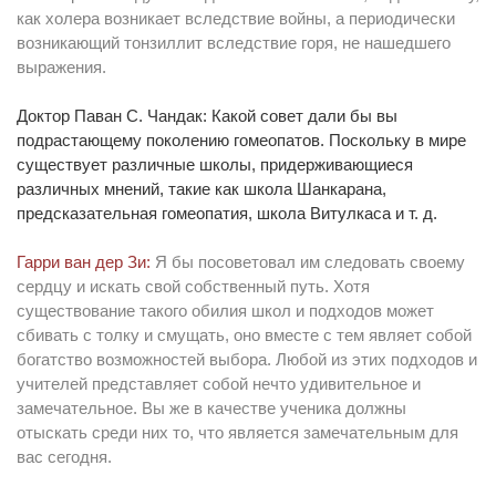
как холера возникает вследствие войны, а периодически
возникающий тонзиллит вследствие горя, не нашедшего
выражения.
Доктор Паван С. Чандак: Какой совет дали бы вы
подрастающему поколению гомеопатов. Поскольку в мире
существует различные школы, придерживающиеся
различных мнений, такие как школа Шанкарана,
предсказательная гомеопатия, школа Витулкаса и т. д.
Гарри ван дер Зи:
Я бы посоветовал им следовать своему
сердцу и искать свой собственный путь. Хотя
существование такого обилия школ и подходов может
сбивать с толку и смущать, оно вместе с тем являет собой
богатство возможностей выбора. Любой из этих подходов и
учителей представляет собой нечто удивительное и
замечательное. Вы же в качестве ученика должны
отыскать среди них то, что является замечательным для
вас сегодня.