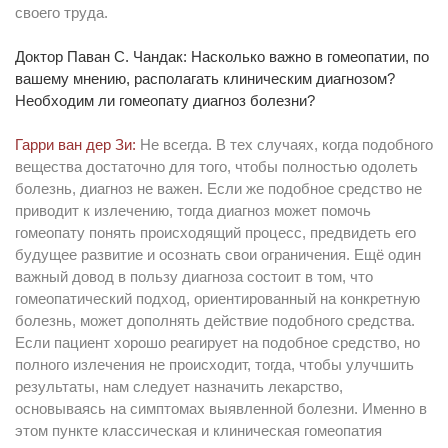
своего труда.
Доктор Паван С. Чандак: Насколько важно в гомеопатии, по
вашему мнению, располагать клиническим диагнозом?
Необходим ли гомеопату диагноз болезни?
Гарри ван дер Зи:
Не всегда. В тех случаях, когда подобного
вещества достаточно для того, чтобы полностью одолеть
болезнь, диагноз не важен. Если же подобное средство не
приводит к излечению, тогда диагноз может помочь
гомеопату понять происходящий процесс, предвидеть его
будущее развитие и осознать свои ограничения. Ещё один
важный довод в пользу диагноза состоит в том, что
гомеопатический подход, ориентированный на конкретную
болезнь, может дополнять действие подобного средства.
Если пациент хорошо реагирует на подобное средство, но
полного излечения не происходит, тогда, чтобы улучшить
результаты, нам следует назначить лекарство,
основываясь на симптомах выявленной болезни. Именно в
этом пункте классическая и клиническая гомеопатия