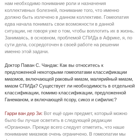
нам необходимо понимание роли и назначения
коллективных болезней, понимание того, что именно
должно быть излечено в данном коллективе. Гомеопатия
едва начала понимать свои возможности в данной
ситуации, не говоря уже о том, чтобы воплотить их в жизнь.
Занимаясь, в основном, проблемой СПИДа в Африке, я, по
сути дела, сосредоточен в своей работе на решении
именно этой задачи.
Доктор Паван С. Чандак: Как вы относитесь к
предложенной некоторыми гомеопатами классификации
миазмов, включающей раковый миазм, малярийный миазм,
миазм СПИДа? Существует ли необходимость в отдельной
классификации, помимо классификации, предложенной
Ганеманом, и включающей псору, сикоз и сифилис?
Гарри ван дер Зи:
Вот ещё один предмет, который можно
было бы лучше осветить в следующей редакции
«Органона». Прежде всего следует отметить, что наше
понимание миазмов очень ограничено. В гомеопатии мы