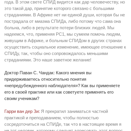
года. В этом свете СПИД видится как дар человечеству, но
это такой дар, принятие которого связано с большими
страданиями. В Африке нет ни единой души, которая бы не
пострадала от миазма СПИДа, либо потому что сама она
больна, либо в результате потери близких людей. Мы
надеемся, что, применяя РС1, мы сумеем помочь людям,
живущим в Африке, и больным СПИДом в других странах
осуществить социальное изменение, имеющее отношение к
СПИДу, так, чтобы оно сопровождалось меньшими
страданиями. Это наше заветное желание!
Доктор Паван С. Чандак: Какого мнения вы
придерживаетесь относительно понятия
«непредубежденного наблюдателя»? Как вы применяете
его в своей практике или как советуете применять его
своим ученикам?
Гарри ван дер Зи:
Я прекратил заниматься частной
практикой и преподаванием, чтобы полностью
сосредоточиться на СПИДе, так что в настоящее время я
не тот человек, которому следует адресовать этот вопрос.