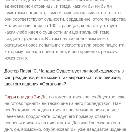
единственной страницы, и тогда, какими бы ни были
симптомы пациента, самым важным оказывается то, что
они соответствуют сущности, сердцевине, этого лекарства.
Наличие описания на 100 страницах, когда отсутствует
какая-либо идея о сущности или центральной теме,
создаёт трудности. В этом случае полезным может
оказаться новое испытание лекарства или опрос пациента,
которому повезло принять его, и оно привело к резкому
изменению.
Доктор Паван С. Чандак: Существует ли необходимость в
«апгрейдинге», если можно так выразиться, или ревизии,
шестого издания «Органона»?
Гарри ван дер Зи:
Да, но гомеопатическое сообщество пока
не готово принять вытекающие из него последствия. Нам
необходима воля двигаться в своем мышлении дальше
Ганемана, продолжать, следуя его примеру, ставить
вопросы и искать на них ответы. Доживи Ганеман до сего
дня, он, возможно, опубликовал бы уже двадцатое издание