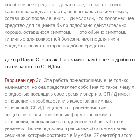
подобнейшее средство сделало всё, что могло, новое
назначение следует делать, основываясь на симптомах,
оставшихся после лечения. При условии, что подобнейшее
средство для пациента было подобрано действительно
хорошо, оставшиеся симптомы — это обычно симптомы,
типичные для конкретной болезни, именно для них и
следует назначать второе подобное средство.
Доктор Паван С. Чандак: Расскажите нам более подробно о
своей работе со СПИДом.
Гарри ван дер Зи:
Эта работа по-настоящему ещё только
начинается, но она представляет собой нечто такое, чему я
с радостью посвящаю свое время и энергию. СПИД имеет
отношение к преобразованию качества интимных
отношений. СПИД нацелен на трансформацию
эгоцентричных и эгоистичных форм отношений в
отношения, основанные на подлинной любви, заботе и
уважении. Более подробно я расскажу об этом на своем
семинаре, который состоится в Мумбае, 27 сентября этого