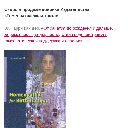
Скоро в продаже новинка Издательства
«Гомеопатическая книга»:
Зи, Гарри ван дер,
«От зачатия до рождения и дальше.
Беременность, роды, последствия родовой травмы:
гомеопатическая поддержка и лечение»