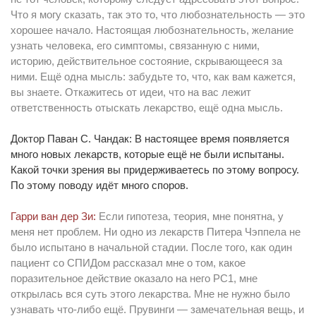
Что я могу сказать, так это то, что любознательность — это
хорошее начало. Настоящая любознательность, желание
узнать человека, его симптомы, связанную с ними,
историю, действительное состояние, скрывающееся за
ними. Ещё одна мысль: забудьте то, что, как вам кажется,
вы знаете. Откажитесь от идеи, что на вас лежит
ответственность отыскать лекарство, ещё одна мысль.
Доктор Паван С. Чандак: В настоящее время появляется
много новых лекарств, которые ещё не были испытаны.
Какой точки зрения вы придерживаетесь по этому вопросу.
По этому поводу идёт много споров.
Гарри ван дер Зи:
Если гипотеза, теория, мне понятна, у
меня нет проблем. Ни одно из лекарств Питера Чэппела не
было испытано в начальной стадии. После того, как один
пациент со СПИДом рассказал мне о том, какое
поразительное действие оказало на него РС1, мне
открылась вся суть этого лекарства. Мне не нужно было
узнавать что-либо ещё. Прувинги — замечательная вещь, и