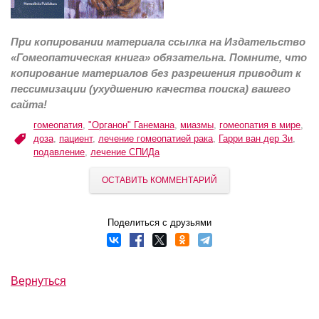
При копировании материала ссылка на Издательство
«Гомеопатическая книга» обязательна. Помните, что
копирование материалов без разрешения приводит к
пессимизации (ухудшению качества поиска) вашего
сайта!
гомеопатия
,
"Органон" Ганемана
,
миазмы
,
гомеопатия в мире
,
доза
,
пациент
,
лечение гомеопатией рака
,
Гарри ван дер Зи
,
подавление
,
лечение СПИДа
ОСТАВИТЬ КОММЕНТАРИЙ
Поделиться с друзьями
Вернуться