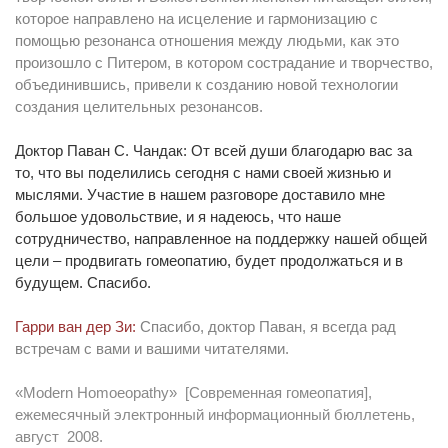
которое направлено на исцеление и гармонизацию с
помощью резонанса отношения между людьми, как это
произошло с Питером, в котором сострадание и творчество,
объединившись, привели к созданию новой технологии
создания целительных резонансов.
Доктор Паван С. Чандак: От всей души благодарю вас за
то, что вы поделились сегодня с нами своей жизнью и
мыслями. Участие в нашем разговоре доставило мне
большое удовольствие, и я надеюсь, что наше
сотрудничество, направленное на поддержку нашей общей
цели – продвигать гомеопатию, будет продолжаться и в
будущем. Спасибо.
Гарри ван дер Зи:
Спасибо, доктор Паван, я всегда рад
встречам с вами и вашими читателями.
«Modern Homoeopathy» [Современная гомеопатия],
ежемесячный электронный информационный бюллетень,
август 2008.