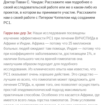
Доктор Паван С. Чандак: Расскажите нам подробнее о
своей исследовательской работе или же о каком-либо из
проектов, в котором вы принимаете участие. Расскажите
нам о своей работе с Питером Чэппелом над созданием
РС1.
Гарри ван дер Зи:
Наши исследования посвящены
изучению эффективности РС1 при лечении ВИЧ/СПИДа в
Африке и Индии. Африка — потому что 25 миллионов
больных людей ожидают там помощи, Индия — потому что
при коэффициенте заболеваемости, достигающем 1%, и
наличии большого числа врачей-гомеопатов она
наилучшим образом подходит для подобного
исследования. Из клинического опыта нам известно, что
РС1 оказывает очень хорошее действие. Это средство —
лучшее из всего, что гомеопатия может предложить для
лечения СПИДа, и, кроме того, оно позволяет осуществить
простой эпидемиологический подход максимально
практичным способом. Особенно это касается Африки, где
имеется всего лишь горстка гомеопатов. Этим условиям