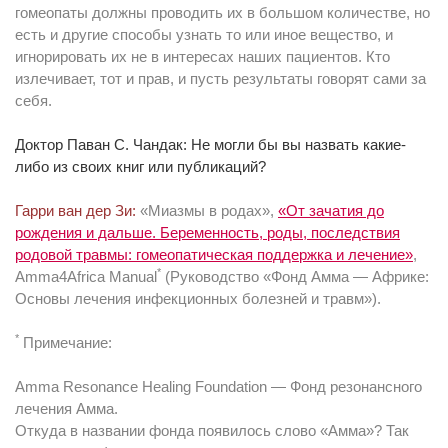
гомеопаты должны проводить их в большом количестве, но
есть и другие способы узнать то или иное вещество, и
игнорировать их не в интересах наших пациентов. Кто
излечивает, тот и прав, и пусть результаты говорят сами за
себя.
Доктор Паван С. Чандак: Не могли бы вы назвать какие-
либо из своих книг или публикаций?
Гарри ван дер Зи:
«Миазмы в родах»,
«От зачатия до
рождения и дальше. Беременность, роды, последствия
родовой травмы: гомеопатическая поддержка и лечение»
,
*
Amma4Africa Manual
(Руководство «Фонд Амма — Африке:
Основы лечения инфекционных болезней и травм»).
*
Примечание:
Amma Resonance Healing Foundation — Фонд резонансного
лечения Амма.
Откуда в названии фонда появилось слово «Амма»? Так