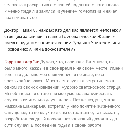
человека к раскрытию его или ей подлинного потенциала.
Именно тогда я и занялся изучением гомеопатии и начал
практиковать её.
Доктор Паван С. Чандак: Кто для вас является Человеком,
стоящим за спиной, в вашей Гомеопатической Жизни. Я
имею в виду, кто является вашим Гуру или Учителем, или
Проводником, или Вдохновителем?
Гарри ван дер Зи:
Думаю, что, начиная с Витулкаса, их
было много, каждый в свое время и на своем месте. Имени
того, кто дал мне мои сновидения, я не знаю, но он
чрезвычайно важен. Много лет спустя я встретил его в
одном из своих сновидений, мудрого светоносного старца.
Мы обнялись, и с того дня мое умение анализировать
случаи значительно улучшилось. Позже, когда я, читая
Раджана Шанкарана, встретил у него понятие Жизненного
Ощущения, то понял, что я сам естественно, так сказать,
разработал сходный подход, позволяющий доходить до
сути случая. В последние годы я в своей работе