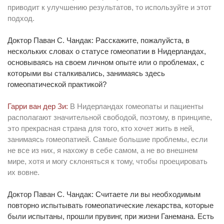
приводит к улучшению результатов, то используйте и этот
подход.
Доктор Паван С. Чандак: Расскажите, пожалуйста, в
нескольких словах о статусе гомеопатии в Нидерландах,
основываясь на своем личном опыте или о проблемах, с
которыми вы сталкивались, занимаясь здесь
гомеопатической практикой?
Гарри ван дер Зи:
В Нидерландах гомеопаты и пациенты
располагают значительной свободой, поэтому, в принципе,
это прекрасная страна для того, кто хочет жить в ней,
занимаясь гомеопатией. Самые большие проблемы, если
не все из них, я нахожу в себе самом, а не во внешнем
мире, хотя и могу склоняться к тому, чтобы проецировать
их вовне.
Доктор Паван С. Чандак: Считаете ли вы необходимым
повторно испытывать гомеопатические лекарства, которые
были испытаны, прошли прувинг, при жизни Ганемана.
Есть