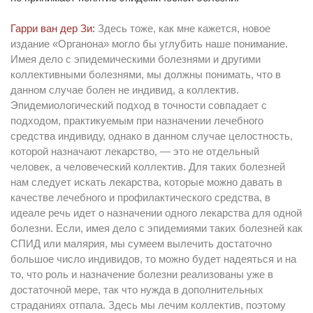
Гарри ван дер Зи:
Здесь тоже, как мне кажется, новое
издание «Органона» могло бы углубить наше понимание.
Имея дело с эпидемическими болезнями и другими
коллективными болезнями, мы должны понимать, что в
данном случае болен не индивид, а коллектив.
Эпидемиологический подход в точности совпадает с
подходом, практикуемым при назначении лечебного
средства индивиду, однако в данном случае целостность,
которой назначают лекарство, — это не отдельный
человек, а человеческий коллектив. Для таких болезней
нам следует искать лекарства, которые можно давать в
качестве лечебного и профилактического средства, в
идеале речь идет о назначении одного лекарства для одной
болезни. Если, имея дело с эпидемиями таких болезней как
СПИД или малярия, мы сумеем вылечить достаточно
большое число индивидов, то можно будет надеяться и на
то, что роль и назначение болезни реализованы уже в
достаточной мере, так что нужда в дополнительных
страданиях отпала. Здесь мы лечим коллектив, поэтому