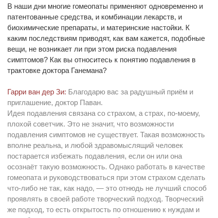
В наши дни многие гомеопаты применяют одновременно и
патентованные средства, и комбинации лекарств, и
биохимические препараты, и материнские настойки. К
каким последствиям приводят, как вам кажется, подобные
вещи, не возникает ли при этом риска подавления
симптомов? Как вы относитесь к понятию подавления в
трактовке доктора Ганемана?
Гарри ван дер Зи:
Благодарю вас за радушный приём и
приглашение, доктор Паван.
Идея подавления связана со страхом, а страх, по-моему,
плохой советчик. Это не значит, что возможности
подавления симптомов не существует. Такая возможность
вполне реальна, и любой здравомыслящий человек
постарается избежать подавления, если он или она
осознаёт такую возможность. Однако работать в качестве
гомеопата и руководствоваться при этом страхом сделать
что-либо не так, как надо, — это отнюдь не лучший способ
проявлять в своей работе творческий подход. Творческий
же подход, то есть открытость по отношению к нуждам и