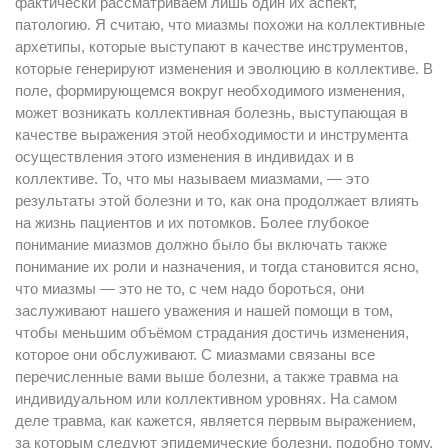
фактически рассматриваем лишь один их аспект,
патологию. Я считаю, что миазмы похожи на коллективные
архетипы, которые выступают в качестве инструментов,
которые генерируют изменения и эволюцию в коллективе. В
поле, формирующемся вокруг необходимого изменения,
может возникать коллективная болезнь, выступающая в
качестве выражения этой необходимости и инструмента
осуществления этого изменения в индивидах и в
коллективе. То, что мы называем миазмами, — это
результаты этой болезни и то, как она продолжает влиять
на жизнь пациентов и их потомков. Более глубокое
понимание миазмов должно было бы включать также
понимание их роли и назначения, и тогда становится ясно,
что миазмы — это не то, с чем надо бороться, они
заслуживают нашего уважения и нашей помощи в том,
чтобы меньшим объёмом страдания достичь изменения,
которое они обслуживают. С миазмами связаны все
перечисленные вами выше болезни, а также травма на
индивидуальном или коллективном уровнях. На самом
деле травма, как кажется, является первым выражением,
за которым следуют эпидемические болезни, подобно тому,