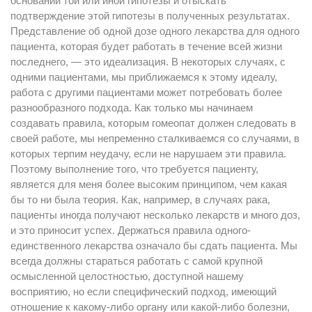
основании той или иной гипотезы и отыскать
подтверждение этой гипотезы в полученных результатах.
Представление об одной дозе одного лекарства для одного
пациента, которая будет работать в течение всей жизни
последнего, — это идеализация. В некоторых случаях, с
одними пациентами, мы приближаемся к этому идеалу,
работа с другими пациентами может потребовать более
разнообразного подхода. Как только мы начинаем
создавать правила, которым гомеопат должен следовать в
своей работе, мы непременно сталкиваемся со случаями, в
которых терпим неудачу, если не нарушаем эти правила.
Поэтому выполнение того, что требуется пациенту,
является для меня более высоким принципом, чем какая
бы то ни была теория. Как, например, в случаях рака,
пациенты иногда получают несколько лекарств и много доз,
и это приносит успех. Держаться правила одного-
единственного лекарства означало бы сдать пациента. Мы
всегда должны стараться работать с самой крупной
осмысленной целостностью, доступной нашему
восприятию, но если специфический подход, имеющий
отношение к какому-либо органу или какой-либо болезни,