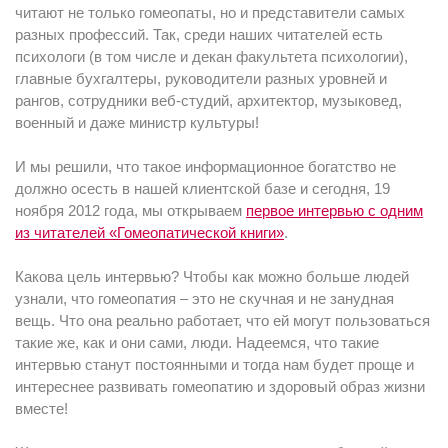
читают не только гомеопаты, но и представители самых
разных профессий. Так, среди наших читателей есть
психологи (в том числе и декан факультета психологии),
главные бухгалтеры, руководители разных уровней и
рангов, сотрудники веб-студий, архитектор, музыковед,
военный и даже министр культуры!
И мы решили, что такое информационное богатство не
должно осесть в нашей клиентской базе и сегодня, 19
ноября 2012 года, мы открываем
первое интервью с одним
из читателей «Гомеопатической книги»
.
Какова цель интервью? Чтобы как можно больше людей
узнали, что гомеопатия – это не скучная и не занудная
вещь. Что она реально работает, что ей могут пользоваться
такие же, как и они сами, люди. Надеемся, что такие
интервью станут постоянными и тогда нам будет проще и
интереснее развивать гомеопатию и здоровый образ жизни
вместе!