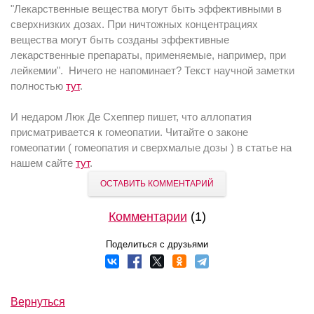
"Лекарственные вещества могут быть эффективными в
сверхнизких дозах. При ничтожных концентрациях
вещества могут быть созданы эффективные
лекарственные препараты, применяемые, например, при
лейкемии". Ничего не напоминает? Текст научной заметки
полностью
тут
.
И недаром Люк Де Схеппер пишет, что аллопатия
присматривается к гомеопатии. Читайте о законе
гомеопатии ( гомеопатия и сверхмалые дозы ) в статье на
нашем сайте
тут
.
ОСТАВИТЬ КОММЕНТАРИЙ
Комментарии
(1)
Поделиться с друзьями
Вернуться