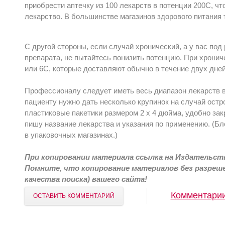
приобрести аптечку из 100 лекарств в потенции 200С, чт
лекарство. В большинстве магазинов здорового питания
С другой стороны, если случай хронический, а у вас по
препарата, не пытайтесь понизить потенцию. При хронич
или 6С, которые доставляют обычно в течение двух дней
Профессионалу следует иметь весь диапазон лекарств в
пациенту нужно дать несколько крупинок на случай остр
пластиковые пакетики размером 2 х 4 дюйма, удобно зак
пишу название лекарства и указания по применению. (Бл
в упаковочных магазинах.)
При копировании материала ссылка на Издательств
Помните, что копирование материалов без разреш
качества поиска) вашего сайта!
Комментари
ОСТАВИТЬ КОММЕНТАРИЙ