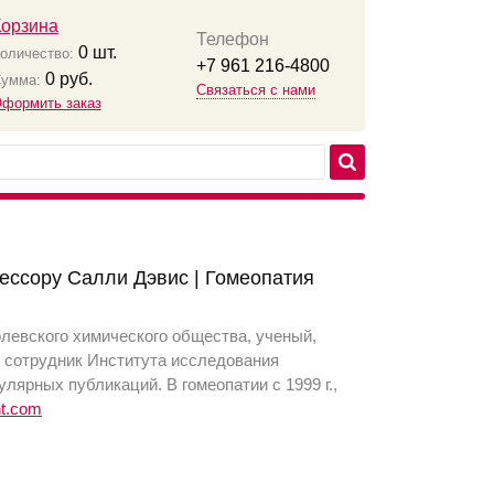
Корзина
Телефон
0
шт.
оличество:
+7 961 216-4800
0
руб.
умма:
Связаться с нами
формить заказ
ессору Салли Дэвис | Гомеопатия
левского химического общества, ученый,
 сотрудник Института исследования
лярных публикаций. В гомеопатии с 1999 г.,
nt.com