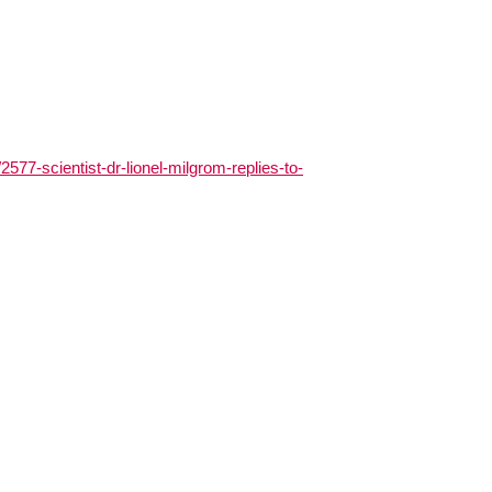
577-scientist-dr-lionel-milgrom-replies-to-