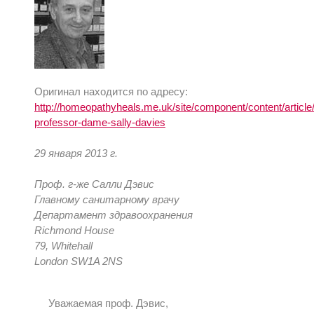
Оригинал находится по адресу:
http://homeopathyheals.me.uk/site/component/content/article/2
professor-dame-sally-davies
29 января 2013 г.
Проф. г-же Салли Дэвис
Главному санитарному врачу
Департамент здравоохранения
Richmond House
79, Whitehall
London SW1A 2NS
Уважаемая проф. Дэвис,