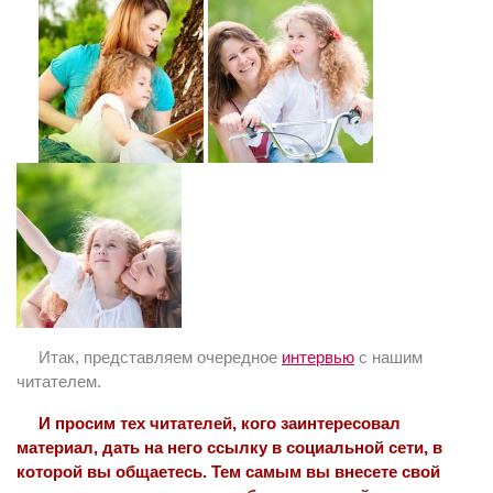
Итак, представляем очередное
интервью
с нашим
читателем.
И просим тех читателей, кого заинтересовал
материал, дать на него ссылку в социальной сети, в
которой вы общаетесь. Тем самым вы внесете свой