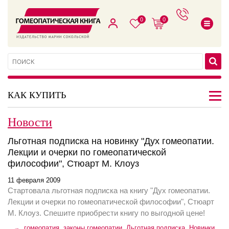
0
0
КАК КУПИТЬ
Новости
Льготная подписка на новинку "Дух гомеопатии.
Лекции и очерки по гомеопатической
философии", Стюарт М. Клоуз
11 февраля 2009
Стартовала льготная подписка на книгу "Дух гомеопатии.
Лекции и очерки по гомеопатической философии", Стюарт
М. Клоуз. Спешите приобрести книгу по выгодной цене!
гомеопатия
,
законы гомеопатии
,
Льготная подписка
,
Новинки
,