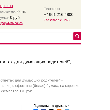
Корзина
Телефон
0
шт.
оличество:
+7 961 216-4800
0
руб.
умма:
Связаться с нами
формить заказ
ответах для думающих родителей",
и ответах для думающих родителей" -
раницы, офсетная (белая) бумага, на корешке
экземпляра 170 руб.
Поделиться с друзьями