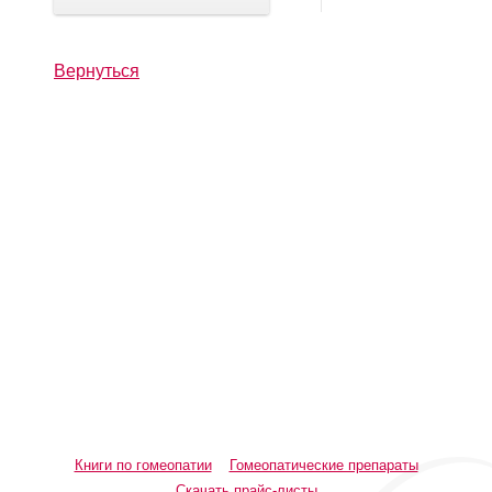
Вернуться
Книги по гомеопатии
Гомеопатические препараты
Скачать прайс-листы