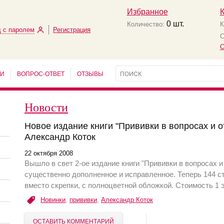
Избранное
0
шт.
Количество:
К
 с паролем
Регистрация
С
О
ЬИ
ВОПРОС-ОТВЕТ
ОТЗЫВЫ
Новости
Новое издание книги "Прививки в вопросах и 
Александр Коток
22 октября 2008
Вышло в свет 2-ое издание книги "Прививки в вопросах 
существенно дополненное и исправленное. Теперь 144 ст
вместо скрепки, с полноцветной обложкой. Стоимость 1 
Новинки
,
прививки
,
Александр Коток
ОСТАВИТЬ КОММЕНТАРИЙ