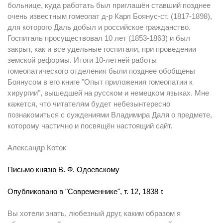
больнице, куда работать был приглашён ставший позднее
очень известным гомеопат д-р Карл Боянус-ст. (1817-1898),
для которого Даль добыл и российское гражданство.
Госпиталь просуществовал 10 лет (1853-1863) и был
закрыт, как и все удельные госпитали, при проведении
земской реформы. Итоги 10-летней работы
гомеопатического отделения были позднее обобщены
Боянусом в его книге "Опыт приложения гомеопатии к
хирургии", вышедшей на русском и немецком языках. Мне
кажется, что читателям будет небезынтересно
познакомиться с суждениями Владимира Даля о предмете,
которому частично и посвящён настоящий сайт.
Александр Коток
Письмо князю В. Ф. Одоевскому
Опубликовано в "Современнике", т. 12, 1838 г.
Вы хотели знать, любезный друг, каким образом я