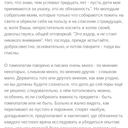
того, что знаю, чем успевал тридцать лет - пусть дети мои
принимаются за указку, это их обязанность". Но молодым
собратьям моим, которые только что собираются пожить на
свете и обрекли себя на пользу и на спасение страждущих,
и, воля Ваша, непростительно коснеть в колее своей,
довольствуясь общей отговоркой: "Это вздор, и не стоит
никакого внимания". Нет, господа, прежде испытайте,
добросовестно, основательно, и потом говорите - тогда вы
гласны.
О гомеопатии говорено и писано очень много - по мнению
некоторых, слишком много, по мнению других - слишком
мало. Держитесь того или другого мнения, как вам угодно,
но вы должны будете сознаться, что дело до сей поры ещё
не решено; следовательно, о нём потолковать можно,
особенно, если сообразить важность предмета - быть
гомеопатом или не быть. Больно и жалко видеть, как
переливают из пустого в порожнее, спорят наобум,
догадываются, предполагают и заключают, где обязанность
каждого честного врача исследовать и убедиться опытом: