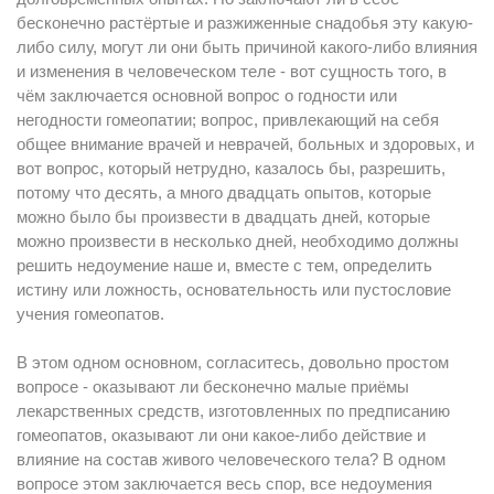
бесконечно растёртые и разжиженные снадобья эту какую-
либо силу, могут ли они быть причиной какого-либо влияния
и изменения в человеческом теле - вот сущность того, в
чём заключается основной вопрос о годности или
негодности гомеопатии; вопрос, привлекающий на себя
общее внимание врачей и неврачей, больных и здоровых, и
вот вопрос, который нетрудно, казалось бы, разрешить,
потому что десять, а много двадцать опытов, которые
можно было бы произвести в двадцать дней, которые
можно произвести в несколько дней, необходимо должны
решить недоумение наше и, вместе с тем, определить
истину или ложность, основательность или пустословие
учения гомеопатов.
В этом одном основном, согласитесь, довольно простом
вопросе - оказывают ли бесконечно мaлые приёмы
лекарственных средств, изготовленных по предписанию
гомеопатов, оказывают ли они какое-либо действие и
влияние на состав живого человеческого тела? В одном
вопросе этом заключается весь спор, все недоумения