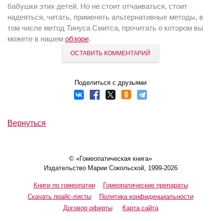
бабушки этих детей. Но не стоит отчаиваться
, стоит
надеяться, читать, применять альтернативные методы, в
том числе метод Тинуса Смитса, прочитать о котором вы
можете в нашем
обзоре
.
ОСТАВИТЬ КОММЕНТАРИЙ
Поделиться с друзьями
Вернуться
© «Гомеопатическая книга»
Издательство Марии Сокольской, 1999-2026
Книги по гомеопатии
Гомеопатические препараты
Скачать прайс-листы
Политика конфиденциальности
Договор оферты
Карта сайта