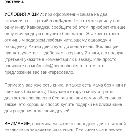
растений
.
УСЛОВИЯ АКЦИИ
: при оформлении заказа на два
экземпляра — третий
в подарок
.
Те, кто уже купил у нас
одну книгу Кавираджа, сообщите об этом, приобретите еще
одну и очередную получите бесплатно. Эта книга станет
отличным подарком любому читающему садоводу и
огороднику. Акция действует до конца июня. Желающие
принять участие — добавьте в корзину 2 книги, а о подарке
(третьей) укажите в комментариях к заказу. Или просто
напишите на мейл info@homeobooks.ru о том, что
предложение вас заинтересовало.
Пример: у вас уже есть книга, а также есть мама без книги и
свекровь без книги :) Покупаете вторую книгу и третья
достается совершенно бесплатно, вся семья обеспечена.
Также, это хороший способ купить подарки на ближайшие
дни рождения для своих друзей.
ВНИМАНИЕ
, напоминаем также о последних днях льготной
подписки на замечательные книги. Все книги уже в печати,